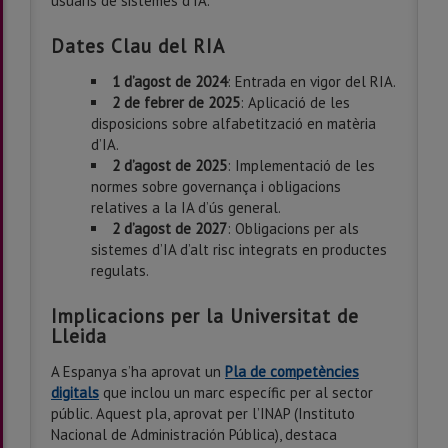
usuaris de sistemes d’IA.
Dates Clau del RIA
1 d’agost de 2024
: Entrada en vigor del RIA.
2 de febrer de 2025
: Aplicació de les
disposicions sobre alfabetització en matèria
d’IA.
2 d’agost de 2025
: Implementació de les
normes sobre governança i obligacions
relatives a la IA d’ús general.
2 d’agost de 2027
: Obligacions per als
sistemes d’IA d’alt risc integrats en productes
regulats.
Implicacions per la Universitat de
Lleida
A Espanya s’ha aprovat un
Pla de competències
digitals
que inclou un marc específic per al sector
públic. Aquest pla, aprovat per l’INAP (Instituto
Nacional de Administración Pública), destaca