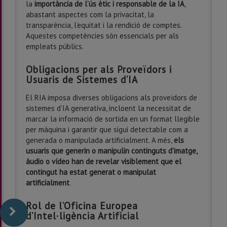
la
importància de l’ús ètic i responsable de la IA
,
abastant aspectes com la privacitat, la
transparència, l’equitat i la rendició de comptes.
Aquestes competències són essencials per als
empleats públics.
Obligacions per als Proveïdors i
Usuaris de Sistemes d’IA
El RIA imposa diverses obligacions als proveïdors de
sistemes d’IA generativa, incloent la necessitat de
marcar la informació de sortida en un format llegible
per màquina i garantir que sigui detectable com a
generada o manipulada artificialment. A més,
els
usuaris que generin o manipulin continguts d’imatge,
àudio o vídeo han de revelar visiblement que el
contingut ha estat generat o manipulat
artificialment
.
Rol de l’Oficina Europea
d’Intel·ligència Artificial