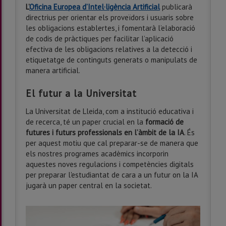
L’
Oficina Europea d’Intel·ligència Artificial
publicarà
directrius per orientar els proveïdors i usuaris sobre
les obligacions establertes, i fomentarà l’elaboració
de codis de pràctiques per facilitar l’aplicació
efectiva de les obligacions relatives a la detecció i
etiquetatge de continguts generats o manipulats de
manera artificial.
El futur a la Universitat
La Universitat de Lleida, com a institució educativa i
de recerca, té un paper crucial en la
formació de
futures i futurs professionals en l’àmbit de la IA
. És
per aquest motiu que cal preparar-se de manera que
els nostres programes acadèmics incorporin
aquestes noves regulacions i competències digitals
per preparar l'estudiantat de cara a un futur on la IA
jugarà un paper central en la societat.