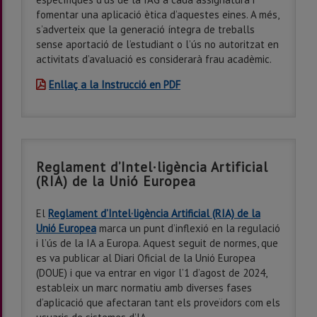
fomentar una aplicació ètica d’aquestes eines. A més,
s’adverteix que la generació íntegra de treballs
sense aportació de l’estudiant o l’ús no autoritzat en
activitats d’avaluació es considerarà frau acadèmic.
Enllaç a la Instrucció en PDF
Reglament d’Intel·ligència Artificial
(RIA) de la Unió Europea
El
Reglament d’Intel·ligència Artificial (RIA) de la
Unió Europea
marca un punt d’inflexió en la regulació
i l’ús de la IA a Europa. Aquest seguit de normes, que
es va publicar al Diari Oficial de la Unió Europea
(DOUE) i que va entrar en vigor l’1 d’agost de 2024,
estableix un marc normatiu amb diverses fases
d’aplicació que afectaran tant els proveïdors com els