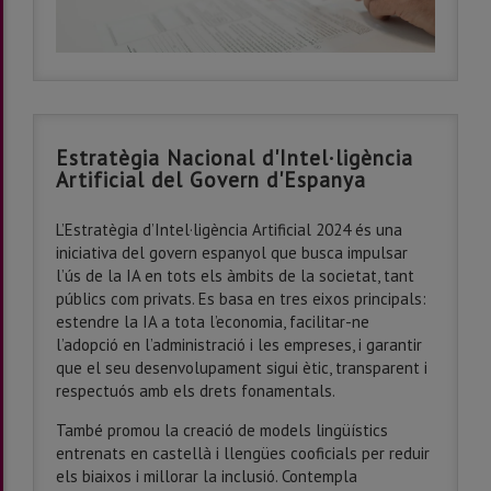
Estratègia Nacional d'Intel·ligència
Artificial del Govern d'Espanya
L’Estratègia d’Intel·ligència Artificial 2024 és una
iniciativa del govern espanyol que busca impulsar
l’ús de la IA en tots els àmbits de la societat, tant
públics com privats. Es basa en tres eixos principals:
estendre la IA a tota l’economia, facilitar-ne
l’adopció en l’administració i les empreses, i garantir
que el seu desenvolupament sigui ètic, transparent i
respectuós amb els drets fonamentals.
També promou la creació de models lingüístics
entrenats en castellà i llengües cooficials per reduir
els biaixos i millorar la inclusió. Contempla